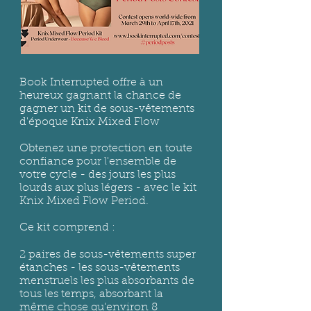
Book Interrupted offre à un
heureux gagnant la chance de
gagner un kit de sous-vêtements
d'époque Knix Mixed Flow
Obtenez une protection en toute
confiance pour l'ensemble de
votre cycle - des jours les plus
lourds aux plus légers - avec le kit
Knix Mixed Flow Period.
Ce kit comprend :
2 paires de sous-vêtements super
étanches - les sous-vêtements
menstruels les plus absorbants de
tous les temps, absorbant la
même chose qu'environ 8