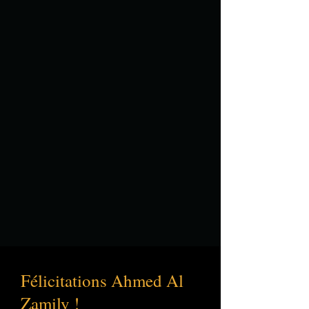
Félicitations Ahmed Al
Zamily !