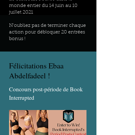
monde entier du 14 juin au 10
juillet 2021
N'oubliez pas de terminer chaque
action pour débloquer 20 entrées
bonus !
Félicitations Ebaa
Abdelfadeel !
Concours post-période de Book
Interrupted