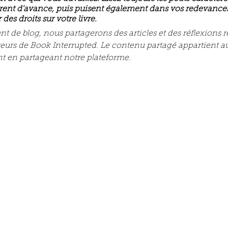
urent d'avance, puis puisent également dans vos redevances
s droits sur votre livre.
 de blog, nous partagerons des articles et des réflexions ré
ateurs de Book Interrupted. Le contenu partagé appartient a
ent en partageant notre plateforme.