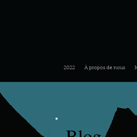
2022
À propos de nous
Blog