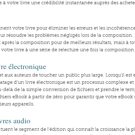
à votre livre une crédibilité instantanée auprès des achete
nent votre livre pour éliminer les erreurs et les incohéren
our résoudre les problèmes négligés lors de la composition. L
t après la composition pour de meilleurs résultats, mais à to
votre livre à une série de relecture une fois la composition
re électronique
aux auteurs de toucher un public plus large. Lorsqu'il est e
atage d'un livre électronique est un processus complexe et 
u-delà de la simple conversion de fichiers et prendre le te
iers eBook à partir de zéro pour garantir que votre eBook s
ieurs appareils.
vres audio
ituent le segment de l’édition qui connaît la croissance la p