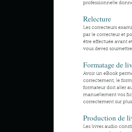
professionnelle donne 
Relecture
Les correcteurs exami
par le correcteur et p
être effectuée avant e
vous devez soumettre 
Formatage de liv
Avoir un eBook permet 
correctement, le form
formateur doit aller a
manuellement vos fich
correctement sur plus
Production de li
Les livres audio const