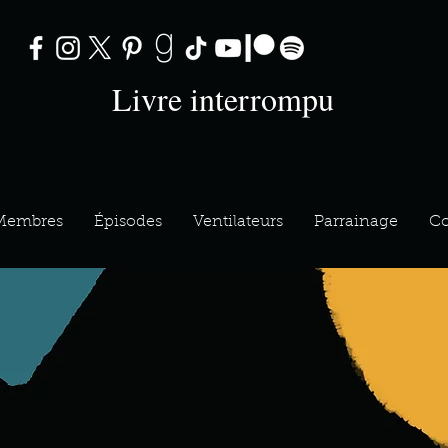
Livre interrompu
Membres
Épisodes
Ventilateurs
Parrainage
Co